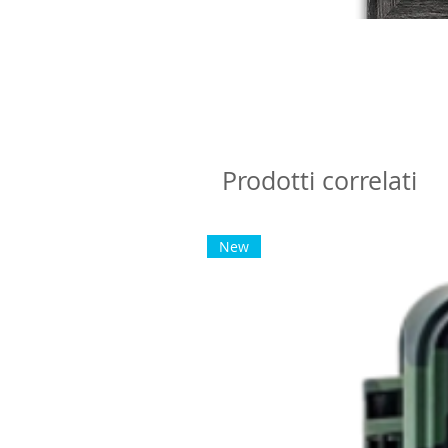
Prodotti correlati
New