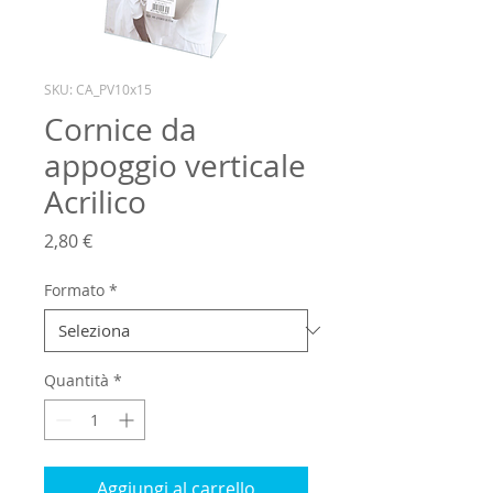
SKU: CA_PV10x15
Cornice da
appoggio verticale
Acrilico
Prezzo
2,80 €
Formato
*
Quantità
*
Aggiungi al carrello