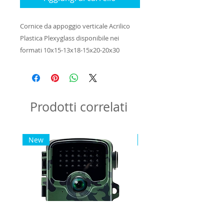
Cornice da appoggio verticale Acrilico 
Plastica Plexyglass disponibile nei 
formati 10x15-13x18-15x20-20x30
Prodotti correlati
New
New