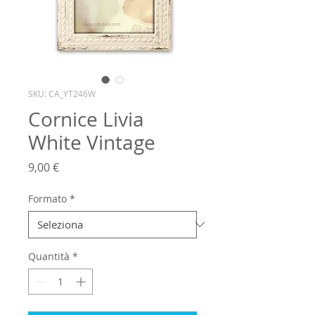
SKU: CA_YT246W
Cornice Livia
White Vintage
Prezzo
9,00 €
Formato
*
Quantità
*