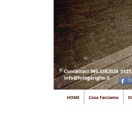
Contattaci 349.5582026 0121
info@fotogariglio.it
Co
HOME
Cosa Facciamo
S