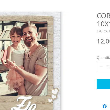
COR
10X
SKU: CA_
12,0
Quantit