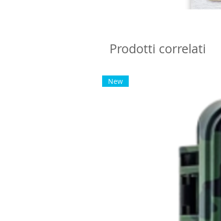
Prodotti correlati
New