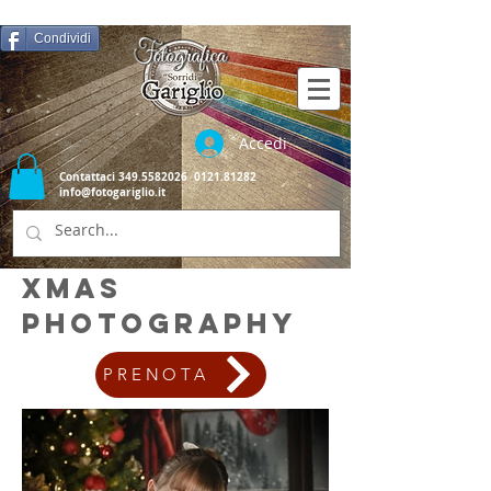
Condividi
Accedi
Contattaci
349.5582026
0121.81282
info@fotogariglio.it
XMAS
PHOTOGRAPHY
PRENOTA