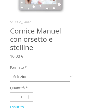
SKU: CA_EX446
Cornice Manuel
con orsetto e
stelline
Prezzo
16,00 €
Formato
*
Quantità
*
Esaurito