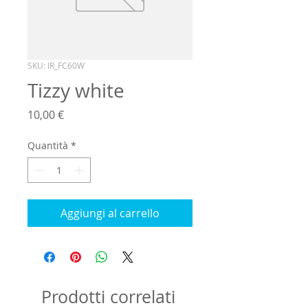
SKU: IR_FC60W
Tizzy white
Prezzo
10,00 €
Quantità
*
Aggiungi al carrello
Prodotti correlati