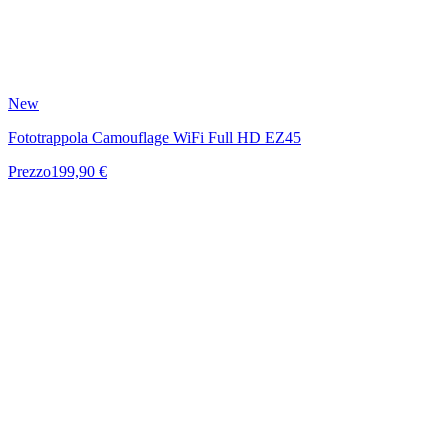
New
Fototrappola Camouflage WiFi Full HD EZ45
Prezzo
199,90 €