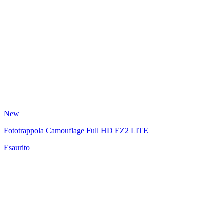
New
Fototrappola Camouflage Full HD EZ2 LITE
Esaurito