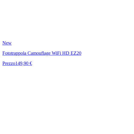
New
Fototrappola Camouflage WiFi HD EZ20
Prezzo
149,90 €