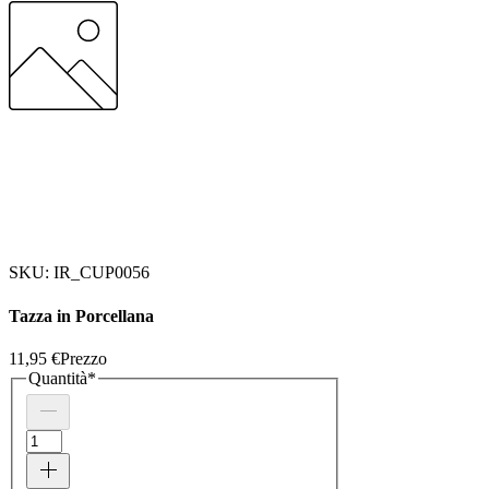
SKU: IR_CUP0056
Tazza in Porcellana
11,95 €
Prezzo
Quantità
*