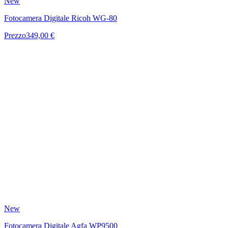
New
Fotocamera Digitale Ricoh WG-80
Prezzo
349,00 €
New
Fotocamera Digitale Agfa WP9500