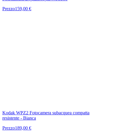
Prezzo
159,00 €
Kodak WPZ2 Fotocamera subacquea compatta
resistente - Bianca
Prezzo
189,00 €