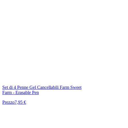
Set di 4 Penne Gel Cancellabili Farm Sweet
Farm - Erasable Pen
Prezzo
7,95 €