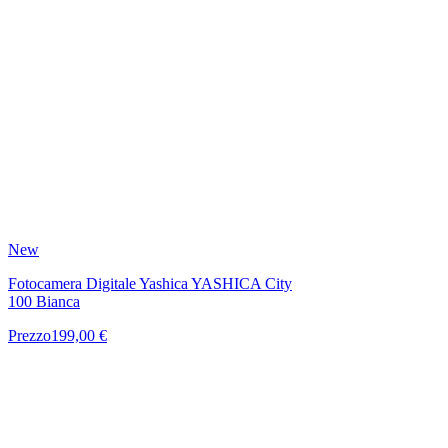
New
Fotocamera Digitale Yashica YASHICA City
100 Bianca
Prezzo
199,00 €