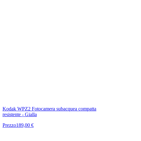
Kodak WPZ2 Fotocamera subacquea compatta
resistente - Gialla
Prezzo
189,00 €