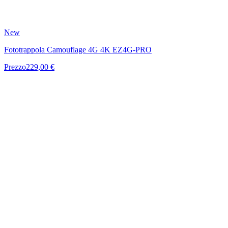
New
Fototrappola Camouflage 4G 4K EZ4G-PRO
Prezzo
229,00 €