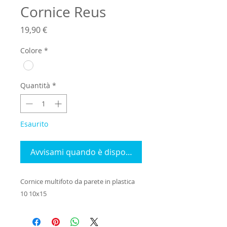
Cornice Reus
Prezzo
19,90 €
Colore
*
Quantità
*
Esaurito
Avvisami quando è disponibile
Cornice multifoto da parete in plastica 
10 10x15