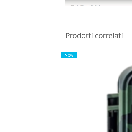
Prodotti correlati
New