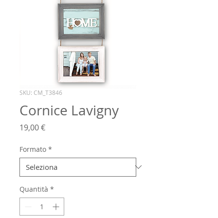
SKU: CM_T3846
Cornice Lavigny
Prezzo
19,00 €
Formato
*
Quantità
*