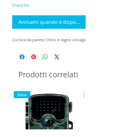
Esaurito
Avvisami quando è disponibile
Cornice da parete 3 foto in legno vintage
Prodotti correlati
New
New