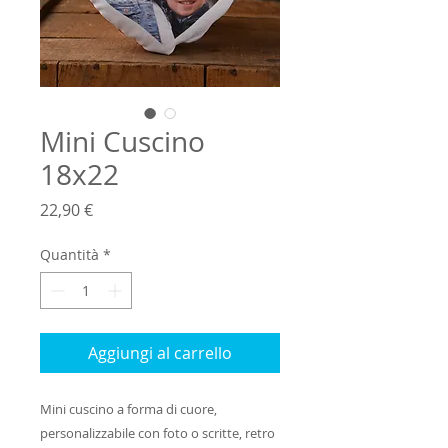
Mini Cuscino
18x22
Prezzo
22,90 €
Quantità
*
Aggiungi al carrello
Mini cuscino a forma di cuore,
personalizzabile con foto o scritte, retro