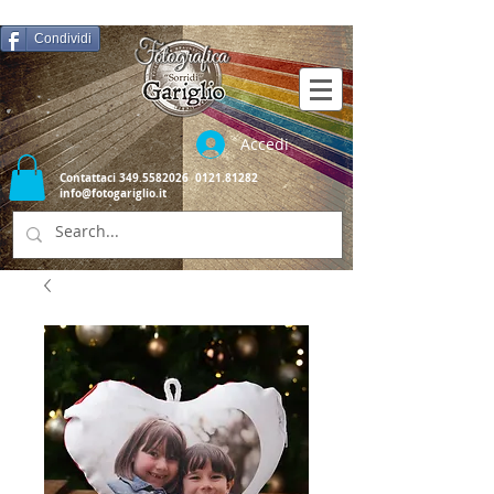
Condividi
Accedi
Contattaci
349.5582026
0121.81282
info@fotogariglio.it