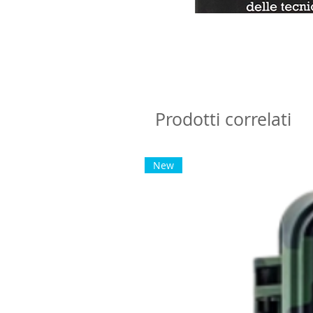
Prodotti correlati
New