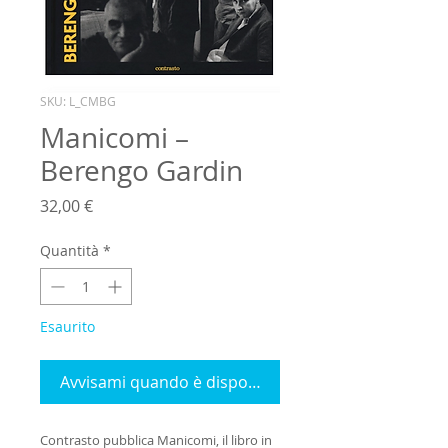
SKU: L_CMBG
Manicomi –
Berengo Gardin
Prezzo
32,00 €
Quantità
*
Esaurito
Avvisami quando è disponibile
Contrasto pubblica Manicomi, il libro in 