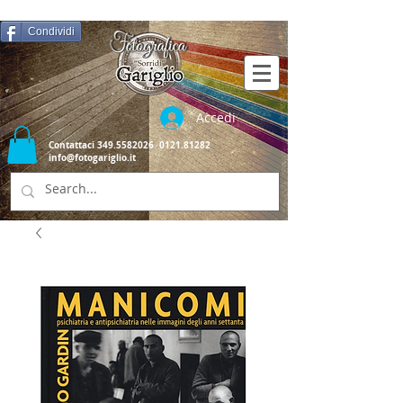
Condividi
Accedi
Contattaci
349.5582026
0121.81282
info@fotogariglio.it