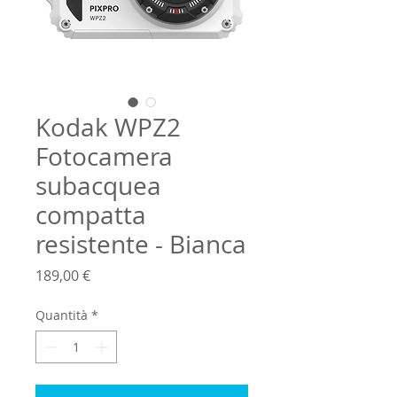
Kodak WPZ2
Fotocamera
subacquea
compatta
resistente - Bianca
Prezzo
189,00 €
Quantità
*