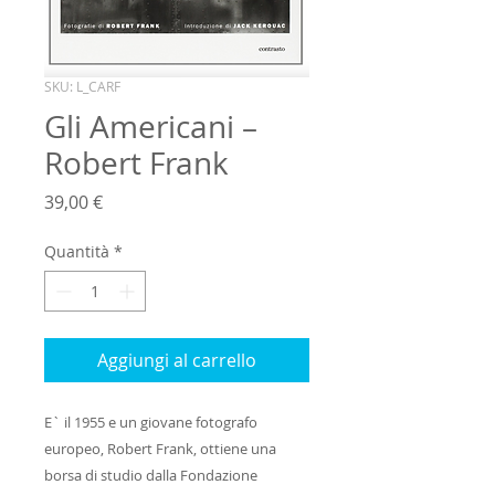
SKU: L_CARF
Gli Americani –
Robert Frank
Prezzo
39,00 €
Quantità
*
Aggiungi al carrello
E` il 1955 e un giovane fotografo 
europeo, Robert Frank, ottiene una 
borsa di studio dalla Fondazione 