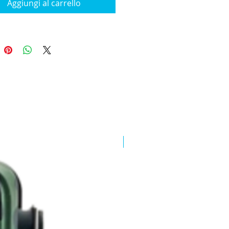
Aggiungi al carrello
New