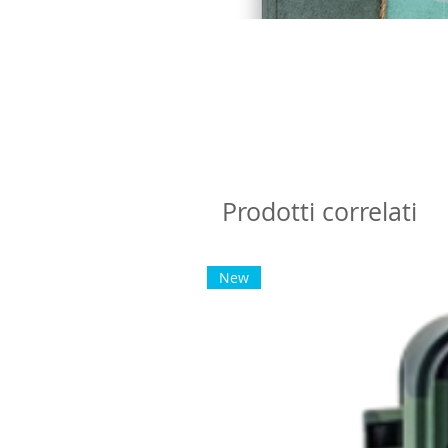
Prodotti correlati
New