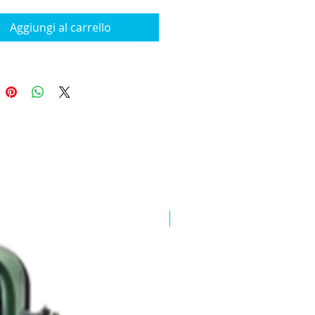
Aggiungi al carrello
New