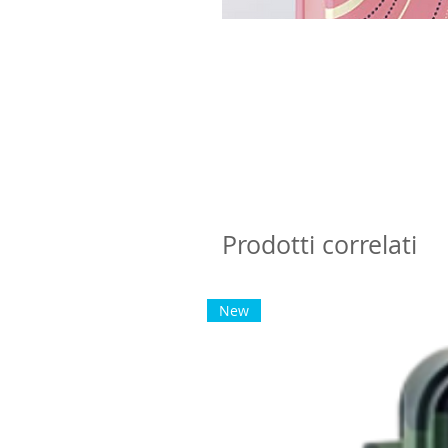
Prodotti correlati
New