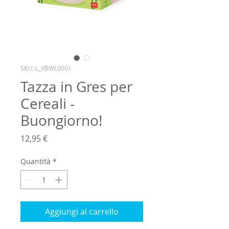
SKU: L_VBWL0001
Tazza in Gres per
Cereali -
Buongiorno!
Prezzo
12,95 €
Quantità
*
Aggiungi al carrello