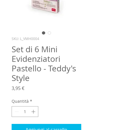
SKU: L_VMH0004
Set di 6 Mini
Evidenziatori
Pastello - Teddy's
Style
Prezzo
3,95 €
Quantità
*
Aggiungi al carrello