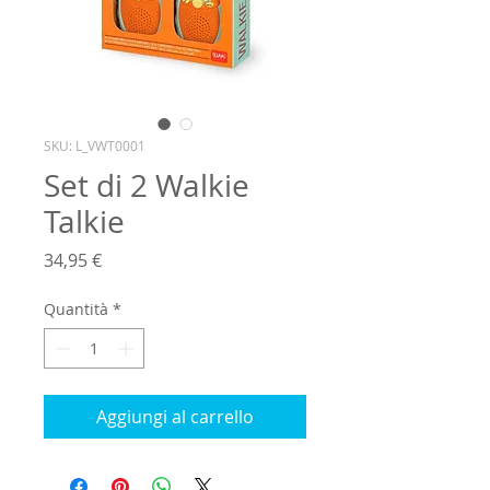
SKU: L_VWT0001
Set di 2 Walkie
Talkie
Prezzo
34,95 €
Quantità
*
Aggiungi al carrello