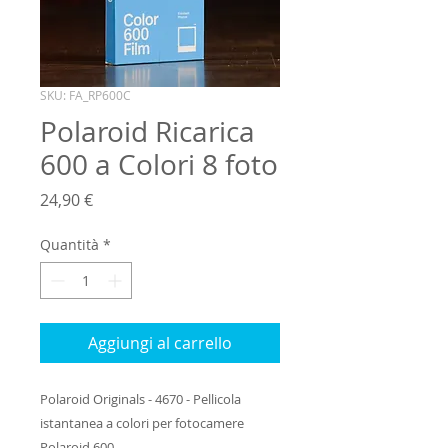
SKU: FA_RP600C
Polaroid Ricarica
600 a Colori 8 foto
Prezzo
24,90 €
Quantità
*
Aggiungi al carrello
Polaroid Originals - 4670 - Pellicola 
istantanea a colori per fotocamere 
Polaroid 600