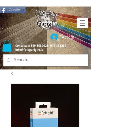
Condividi
Accedi
Contattaci
349.5582026
0121.81282
info@fotogariglio.it