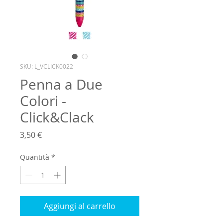
SKU: L_VCLICK0022
Penna a Due
Colori -
Click&Clack
Prezzo
3,50 €
Quantità
*
Aggiungi al carrello