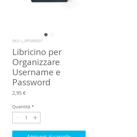
SKU: L_VPSW0001
Libricino per
Organizzare
Username e
Password
Prezzo
2,95 €
Quantità
*
Aggiungi al carrello