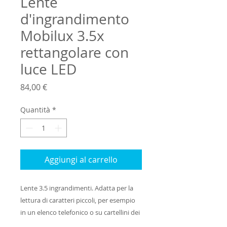
Lente
d'ingrandimento
Mobilux 3.5x
rettangolare con
luce LED
Prezzo
84,00 €
Quantità
*
Aggiungi al carrello
Lente 3.5 ingrandimenti. Adatta per la 
lettura di caratteri piccoli, per esempio 
in un elenco telefonico o su cartellini dei 
prezzi. Semplice da usare grande, facile 