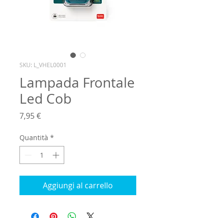
SKU: L_VHEL0001
Lampada Frontale
Led Cob
Prezzo
7,95 €
Quantità
*
Aggiungi al carrello