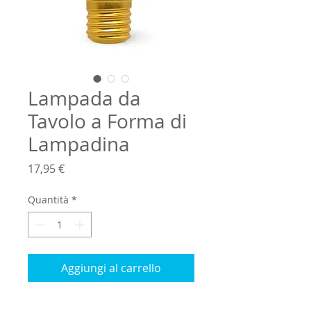
Lampada da
Tavolo a Forma di
Lampadina
Prezzo
17,95 €
Quantità
*
Aggiungi al carrello