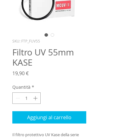
SKU: FTP_FUV55
Filtro UV 55mm
KASE
Prezzo
19,90 €
Quantità
*
Aggiungi al carrello
Il filtro protettivo UV Kase della serie 