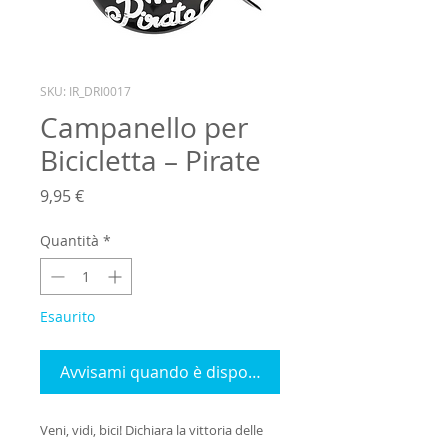
SKU: IR_DRI0017
Campanello per
Bicicletta – Pirate
Prezzo
9,95 €
Quantità
*
Esaurito
Avvisami quando è disponibile
Veni, vidi, bici! Dichiara la vittoria delle 