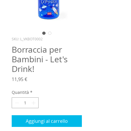
SKU: L_VKBOT0002
Borraccia per
Bambini - Let's
Drink!
Prezzo
11,95 €
Quantità
*
Aggiungi al carrello