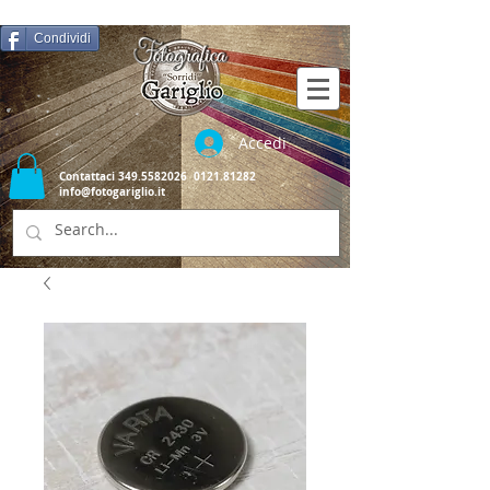
Condividi
Accedi
Contattaci
349.5582026
0121.81282
info@fotogariglio.it