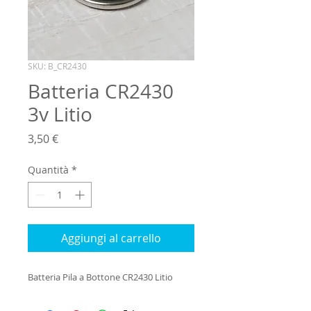
SKU: B_CR2430
Batteria CR2430
3v Litio
Prezzo
3,50 €
Quantità
*
Aggiungi al carrello
Batteria Pila a Bottone CR2430 Litio