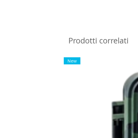
Prodotti correlati
New